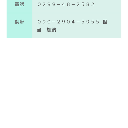
電話
０２９９－４８－２５８２
携帯
０９０－２９０４－５９５５ 担
当 加納