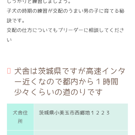
しっかりと練習しましょう。
子犬の時期の練習が交配のうまい男の子に育てる秘
訣です。
交配の仕方についてもブリーダーに相談してくださ
い
犬舎は茨城県ですが高速インタ
ー近くなので都内から１時間
少々くらいの道のりです
犬舎住
茨城県小美玉市西郷地１２２３
所