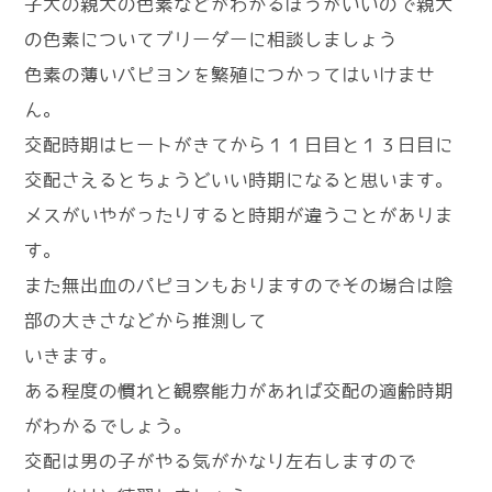
子犬の親犬の色素などがわかるほうがいいので親犬
の色素についてブリーダーに相談しましょう
色素の薄いパピヨンを繁殖につかってはいけませ
ん。
交配時期はヒートがきてから１１日目と１３日目に
交配さえるとちょうどいい時期になると思います。
メスがいやがったりすると時期が違うことがありま
す。
また無出血のパピヨンもおりますのでその場合は陰
部の大きさなどから推測して
いきます。
ある程度の慣れと観察能力があれば交配の適齢時期
がわかるでしょう。
交配は男の子がやる気がかなり左右しますので