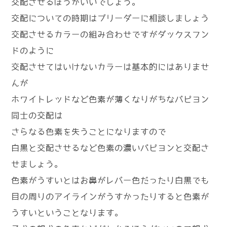
交配させるほうがいいでしょう。
交配についての時期はブリーダーに相談しましょう
交配させるカラーの組み合わせですがダックスフン
ドのように
交配させてはいけないカラーは基本的にはありませ
んが
ホワイトレッドなど色素が薄くなりがちなパピヨン
同士の交配は
さらなる色素を失うことになりますので
白黒と交配させるなど色素の濃いパピヨンと交配さ
せましょう。
色素がうすいとはお鼻がレバー色だったり白黒でも
目の周りのアイラインがうすかったりすると色素が
うすいということなります。