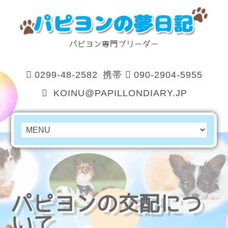
パピヨン専門ブリーダー
0299-48-2582
携帯
090-2904-5955
KOINU@PAPILLONDIARY.JP
パピヨンの交配につ
いて