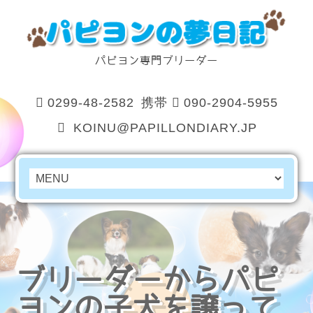
パピヨン専門ブリーダー
0299-48-2582
携帯
090-2904-5955
KOINU@PAPILLONDIARY.JP
ブリーダーからパピ
ヨンの子犬を譲って