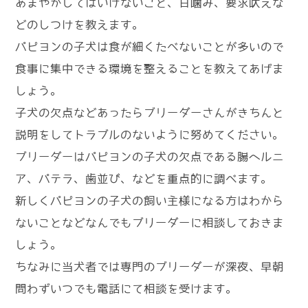
あまやかしてはいけないこと、甘噛み、要求吠えな
どのしつけを教えます。
パピヨンの子犬は食が細くたべないことが多いので
食事に集中できる環境を整えることを教えてあげま
しょう。
子犬の欠点などあったらブリーダーさんがきちんと
説明をしてトラブルのないように努めてください。
ブリーダーはパピヨンの子犬の欠点である腸ヘルニ
ア、パテラ、歯並び、などを重点的に調べます。
新しくパピヨンの子犬の飼い主様になる方はわから
ないことなどなんでもブリーダーに相談しておきま
しょう。
ちなみに当犬者では専門のブリーダーが深夜、早朝
問わずいつでも電話にて相談を受けます。