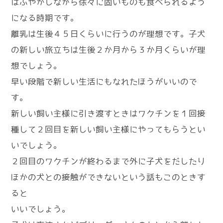
はふやかしながら徐々に固いものも食べられるよう
になる時期です。
離乳は生後４５日くらいに行うのが理想です。子犬
の新しい旅立ちは生後２か月から３か月くらいが理
想でしょう。
早い段階で新しい生活にもなれたほうがいいので
す。
新しい飼い主様に引き渡すときはワクチンを１回接
種して２回目を新しい飼い主様にやってもらうとい
いでしょう。
２回目のワクチンが終わるまで外に子犬をだしたり
ほかの犬との接触ができないという話もこのときす
ると
いいでしょう。