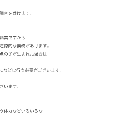
調査を受けます。
職業ですから
道徳的な義務があります。
点の子が生まれた場合は
KCなどに行う必要がございます。
ざいます。
う体力などいろいろな