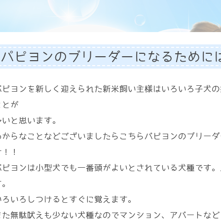
パピヨンのブリーダーになるために
パピヨンを新しく迎えられた新米飼い主様はいろいろ子犬の
ことが
多いと思います。
わからなことなどございましたらこちらパピヨンのブリーダ
せ！！
パピヨンは小型犬でも一番頭がよいとされている犬種です。
す。
いろいろしつけるとすぐに覚えます。
また無駄吠えも少ない犬種なのでマンション、アパートなど