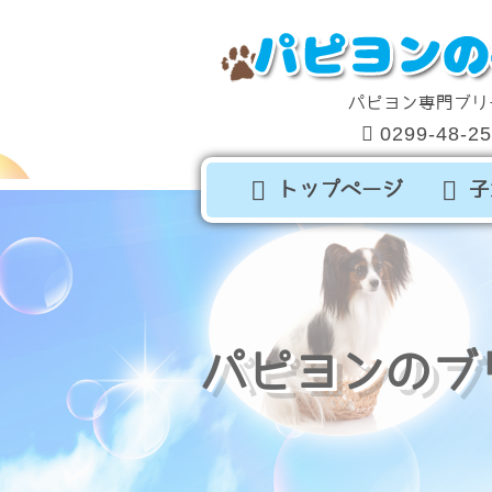
パピヨン専門ブリ
0299-48-2
トップページ
子
パピヨンのブ