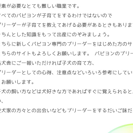
要素が必要なとても難しい職業です。
すべてのパピヨンが子育てをするわけではないので
ブリーダーが子育てを教えてあげる必要があるときもありま
きちんとした知識をもって出産にのぞみましょう。
こちらに新しくパピヨン専門のブリーダーをはじめた方のサ
こちらのサイトもよろしくお願いします。 パピヨンのブリ
当犬舎にご一報いただければ子犬の育て方、
ブリーダーとしての心得、注意点などいろいろ参考にしてい
くお願いします。
子犬の飼い方などは犬好きな方であればすぐに覚えられると
い、
愛犬家の方々との出会いなどもブリーダーをするだいご味だ