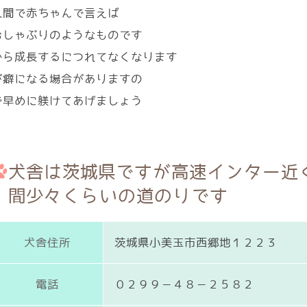
人間で赤ちゃんで言えば
おしゃぶりのようなものです
から成長するにつれてなくなります
が癖になる場合がありますの
で早めに躾けてあげましょう
犬舎は茨城県ですが高速インター近
間少々くらいの道のりです
犬舎住所
茨城県小美玉市西郷地１２２３
電話
０２９９－４８－２５８２