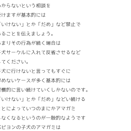
わからないという相談を
受けますが基本的には
「いけない」とか「だめ」など禁止で
あることを伝えましょう。
あまりその行為が続く場合は
子犬サークルに入れて反省させるなど
してください。
子犬に行けないと言ってもすぐに
辞めないケースが多く基本的には
習慣的に言い続けていくしかないのです。
「いけない」とか「だめ」などい続ける
ことによっていつのまにかアマガミ
しなくなるというのが一般的なようです
パピヨンの子犬のアマガミは