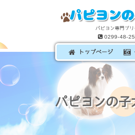
パピヨン専門ブリ
0299-48-2
トップページ
パピヨンの子