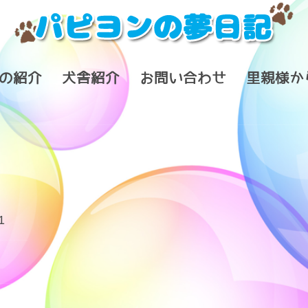
の紹介
犬舎紹介
お問い合わせ
里親様か
1