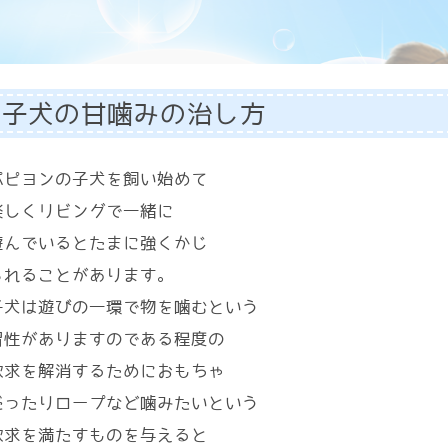
子犬の甘噛みの治し方
パピヨンの子犬を飼い始めて
楽しくリビングで一緒に
遊んでいるとたまに強くかじ
られることがあります。
子犬は遊びの一環で物を噛むという
習性がありますのである程度の
欲求を解消するためにおもちゃ
だったりロープなど噛みたいという
欲求を満たすものを与えると