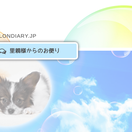
LONDIARY.JP
里親様からのお便り