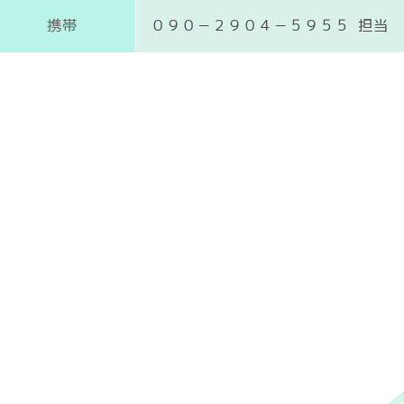
携帯
０９０－２９０４－５９５５ 担当