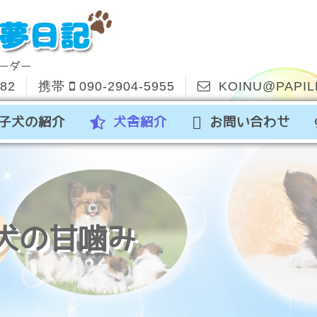
ーダー
582
携帯
090-2904-5955
KOINU@PAPIL
子犬の紹介
犬舎紹介
お問い合わせ
犬の甘噛み