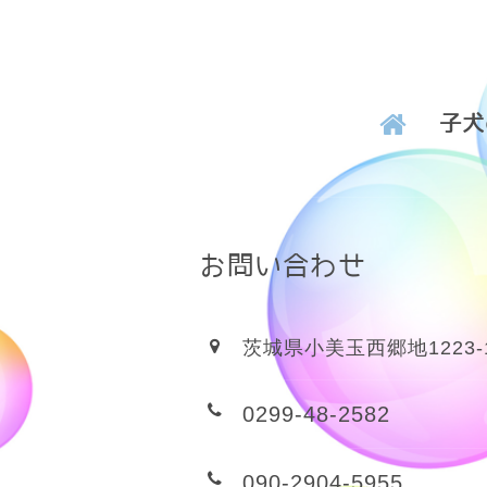
子犬
お問い合わせ
茨城県小美玉西郷地1223-
0299-48-2582
090-2904-5955